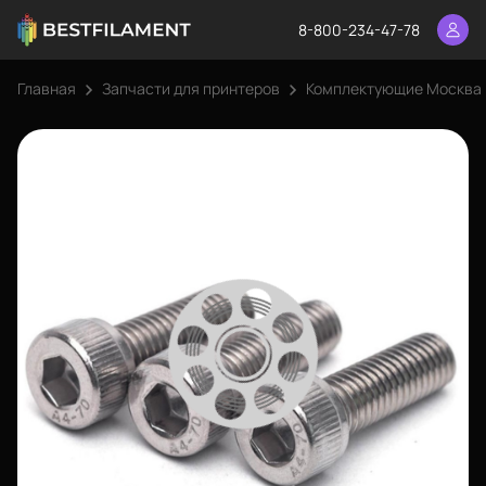
8-800-234-47-78
Главная
Запчасти для принтеров
Комплектующие Москва