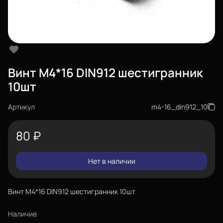
Винт М4*16 DIN912 шестигранник
10шт
Артикул
m4-16_din912_10
80
₽
Нет в наличии
Винт М4*16 DIN912 шестигранник 10шт
Наличие