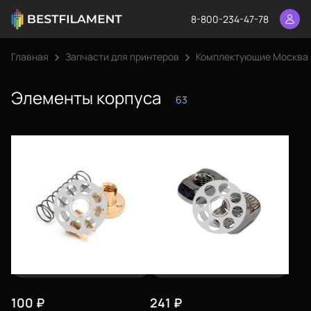
8-800-234-47-78
Главная
Запчасти для принтеров
Комплектующие Москва
Элементы корпуса
63
100
₽
241
₽