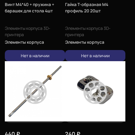
Винт М4*40 + пружина +
Гайка Т-образная М4
барашек для стола 4шт
профиль 20 20шт
Элементы корпуса 3D-
Элементы корпуса 3D-
принтера
принтера
Элементы корпуса
Элементы корпуса
Нет в наличии
Нет в наличии
440
₽
240
₽