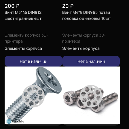
200
₽
20
₽
Винт М3*45 DIN912
Винт М4*8 DIN965 потай
шестигранник 4шт
головка оцинковка 10шт
Элементы корпуса 3D-
Элементы корпуса 3D-
принтера
принтера
Элементы корпуса
Элементы корпуса
Нет в наличии
Нет в наличии