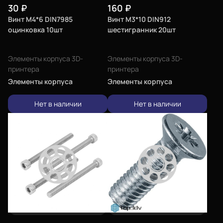
30
₽
160
₽
Винт М4*6 DIN7985
Винт М3*10 DIN912
оцинковка 10шт
шестигранник 20шт
Элементы корпуса 3D-
Элементы корпуса 3D-
принтера
принтера
Элементы корпуса
Элементы корпуса
Нет в наличии
Нет в наличии