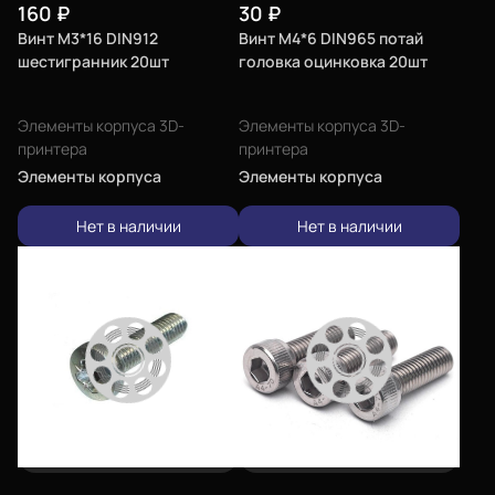
160
₽
30
₽
Винт М3*16 DIN912
Винт М4*6 DIN965 потай
шестигранник 20шт
головка оцинковка 20шт
Элементы корпуса 3D-
Элементы корпуса 3D-
принтера
принтера
Элементы корпуса
Элементы корпуса
Нет в наличии
Нет в наличии