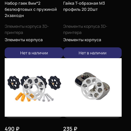
Набор гаек 8мм*2
Гайка Т-образная М3
безлюфтовых с пружиной
профиль 20 20шт
2хзаходн
Элементы корпуса 3D-
Элементы корпуса 3D-
принтера
принтера
Элементы корпуса
Элементы корпуса
Нет в наличии
Нет в наличии
490
₽
235
₽