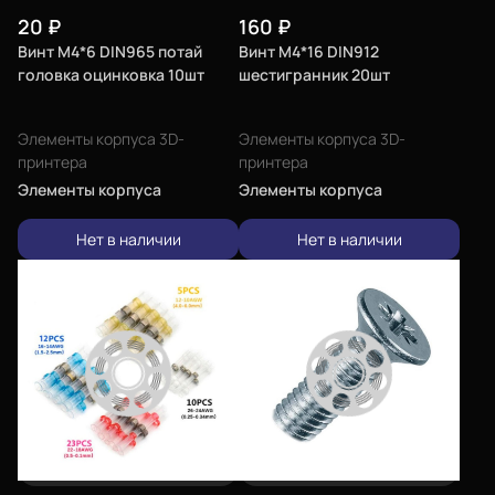
20
₽
160
₽
Винт М4*6 DIN965 потай
Винт М4*16 DIN912
головка оцинковка 10шт
шестигранник 20шт
Элементы корпуса 3D-
Элементы корпуса 3D-
принтера
принтера
Элементы корпуса
Элементы корпуса
Нет в наличии
Нет в наличии