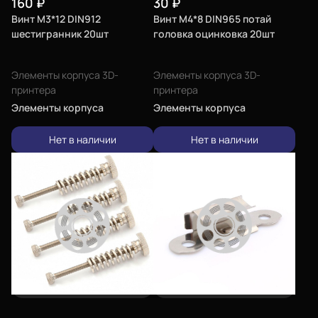
160
₽
30
₽
Винт М3*12 DIN912
Винт М4*8 DIN965 потай
шестигранник 20шт
головка оцинковка 20шт
Элементы корпуса 3D-
Элементы корпуса 3D-
принтера
принтера
Элементы корпуса
Элементы корпуса
Нет в наличии
Нет в наличии