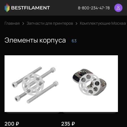
8-800-234-47-78
Главная
Запчасти для принтеров
Комплектующие Москва
Элементы корпуса
63
200
₽
235
₽