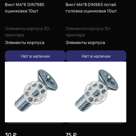
Винт М4*6 DIN7985
Винт М4*8 DIN965 потай
оцинковка 10шт
головка оцинковка 10шт
Элементы корпуса 3D-
Элементы корпуса 3D-
принтера
принтера
Элементы корпуса
Элементы корпуса
Нет в наличии
Нет в наличии
30
₽
75
₽