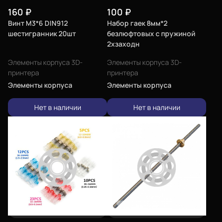
160
₽
100
₽
Винт М3*6 DIN912
Набор гаек 8мм*2
шестигранник 20шт
безлюфтовых с пружиной
2хзаходн
Элементы корпуса 3D-
Элементы корпуса 3D-
принтера
принтера
Элементы корпуса
Элементы корпуса
Нет в наличии
Нет в наличии
Еще