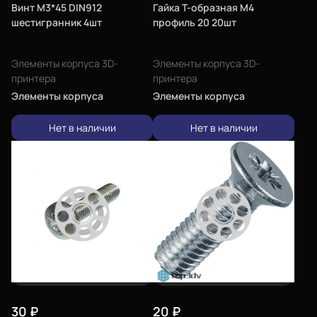
Винт М3*45 DIN912
Гайка Т-образная М4
шестигранник 4шт
профиль 20 20шт
Элементы корпуса 3D-
Элементы корпуса 3D-
принтера
принтера
Элементы корпуса
Элементы корпуса
Нет в наличии
Нет в наличии
30
₽
20
₽