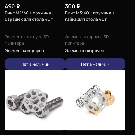
490
₽
300
₽
Винт М4*40 + пружина +
Винт М3*40 + пружина +
барашек для стола 4шт
гайка для стола 4шт
Элементы корпуса 3D-
Элементы корпуса 3D-
принтера
принтера
Элементы корпуса
Элементы корпуса
Нет в наличии
Нет в наличии