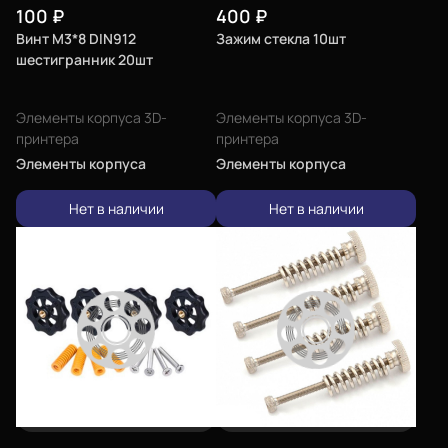
100
₽
400
₽
Винт М3*8 DIN912
Зажим стекла 10шт
шестигранник 20шт
Элементы корпуса 3D-
Элементы корпуса 3D-
принтера
принтера
Элементы корпуса
Элементы корпуса
Нет в наличии
Нет в наличии