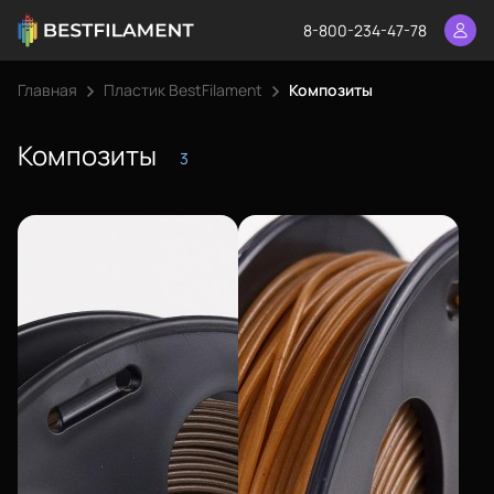
8-800-234-47-78
Главная
Пластик BestFilament
Композиты
Композиты
3