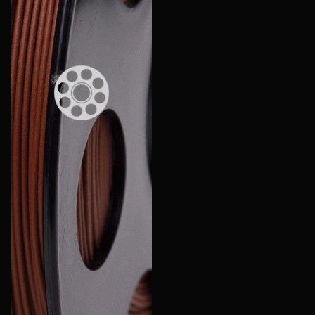
Еще
Войти
О нас
Филиалы
Сертификаты
Система скидок
Оплата и доставка
Для крупных 3D-печатников
Мы в социальных сетях