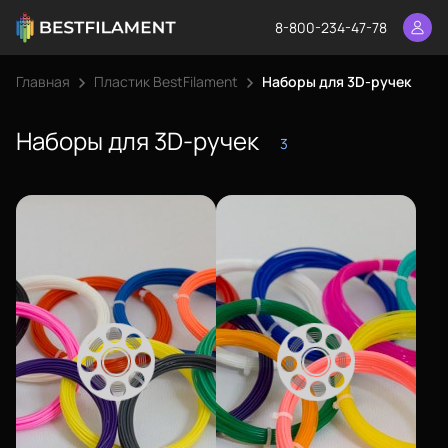
8-800-234-47-78
Главная
Пластик BestFilament
Наборы для 3D-ручек
Наборы для 3D-ручек
3