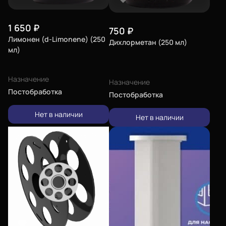
1 650
₽
750
₽
Лимонен (d-Limonene) (250
Дихлорметан (250 мл)
мл)
Назначение
Назначение
Постобработка
Постобработка
Нет в наличии
Нет в наличии