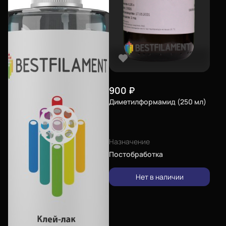
900
₽
Диметилформамид (250 мл)
Назначение
Постобработка
Нет в наличии