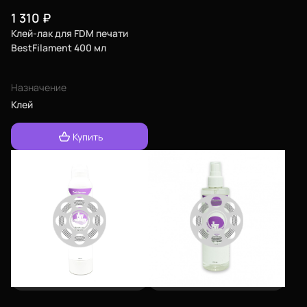
1 310
₽
Клей-лак для FDM печати
BestFilament 400 мл
Назначение
Клей
Купить