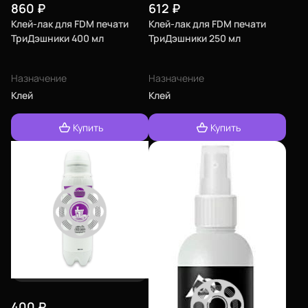
860
₽
612
₽
Клей-лак для FDM печати
Клей-лак для FDM печати
ТриДэшники 400 мл
ТриДэшники 250 мл
Назначение
Назначение
Клей
Клей
Купить
Купить
400
₽