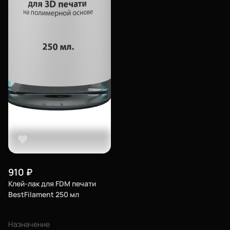
910
₽
Клей-лак для FDM печати
BestFilament 250 мл
Назначение