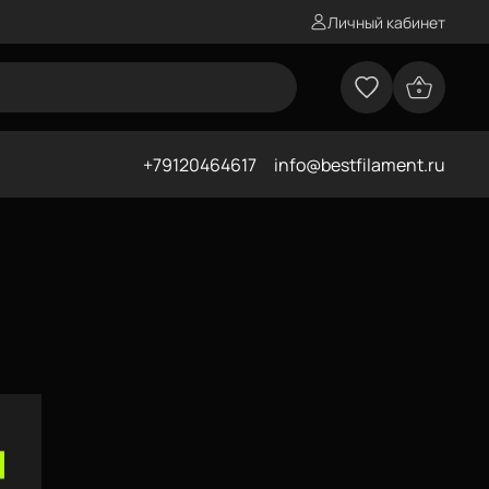
Личный кабинет
+79120464617
info@bestfilament.ru