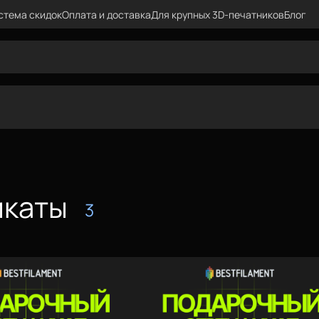
стема скидок
Оплата и доставка
Для крупных 3D-печатников
Блог
икаты
3