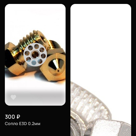
300
₽
Сопло E3D 0.2мм
Еще