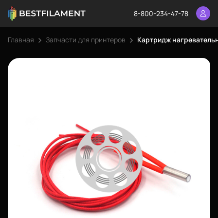
8-800-234-47-78
Главная
Запчасти для принтеров
Картридж нагревательн