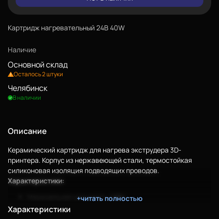
Картридж нагревательный 24В 40W
Наличие
Основной склад
Осталось 2 штуки
Челябинск
В наличии
Описание
Керамический картридж для нагрева экструдера 3D-
Еще
принтера. Корпус из нержавеющей стали, термостойкая
силиконовая изоляция подводящих проводов.
Характеристики:
Войти
Номинальная мощность: 40Вт;
+читать полностью
Напряжение питания: 24В;
Характеристики
О нас
Диаметр картриджа: 6мм;