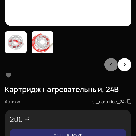
Картридж нагревательный, 24В
Артикул
st_cartridge_24v
200
₽
Нет в наличии