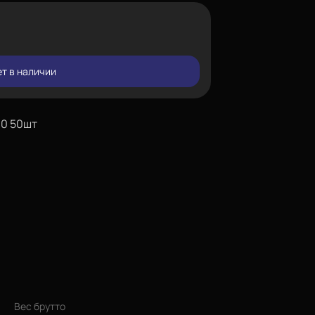
т в наличии
30 50шт
Вес брутто