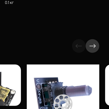
0.1 кг