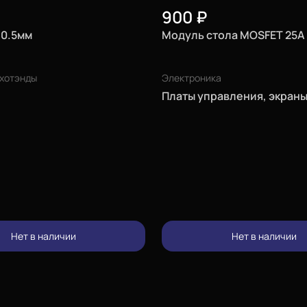
900
₽
 0.5мм
Модуль стола MOSFET 25А
хотэнды
Электроника
Платы управления, экран
Нет в наличии
Нет в наличии