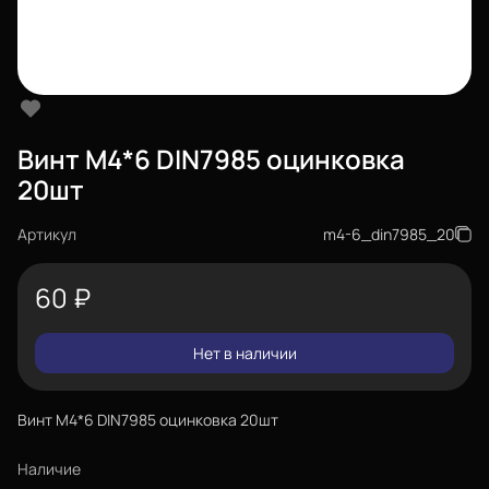
Винт М4*6 DIN7985 оцинковка
20шт
Артикул
m4-6_din7985_20
60
₽
Нет в наличии
Винт М4*6 DIN7985 оцинковка 20шт
Наличие