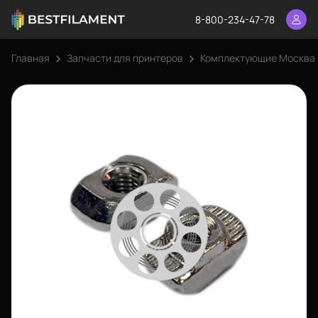
8-800-234-47-78
Главная
Запчасти для принтеров
Комплектующие Москва