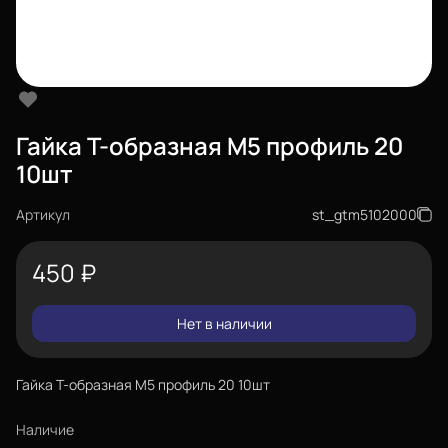
Гайка Т-образная М5 профиль 20
10шт
Артикул
st_gtm5102000
450
₽
Нет в наличии
Гайка Т-образная М5 профиль 20 10шт
Наличие