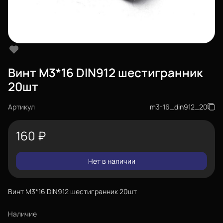
Винт М3*16 DIN912 шестигранник
20шт
Артикул
m3-16_din912_20
160
₽
Нет в наличии
Винт М3*16 DIN912 шестигранник 20шт
Наличие