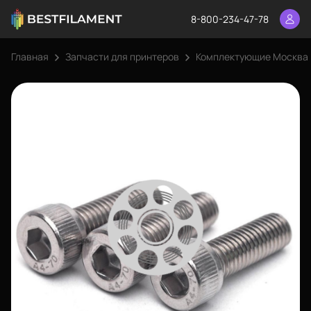
8-800-234-47-78
Главная
Запчасти для принтеров
Комплектующие Москва