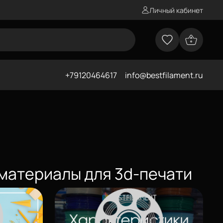
Личный кабинет
+79120464617
info@bestfilament.ru
 материалы для 3d-печати