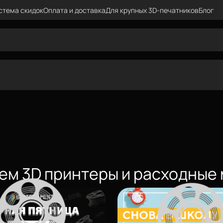
стема скидок
Оплата и доставка
Для крупных 3D-печатников
Блог
даем 3D принтеры и расходные