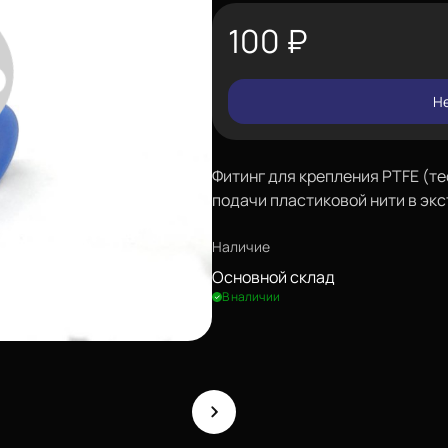
100
₽
Не
Фитинг для крепления PTFE (т
подачи пластиковой нити в экс
Наличие
Основной склад
В наличии