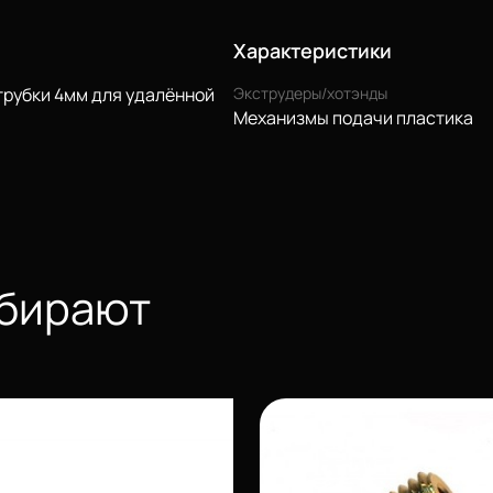
Характеристики
трубки 4мм для удалённой
Экструдеры/хотэнды
Механизмы подачи пластика
ыбирают