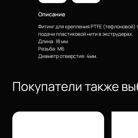
Описание
Фитинг для крепления PTFE (тефлоновой) 
подачи пластиковой нити в экструдерах.
Длина: 18 мм.
Резьба: М6
Диаметр отверстия: 4мм.
Покупатели также в
Еще
Войти
О нас