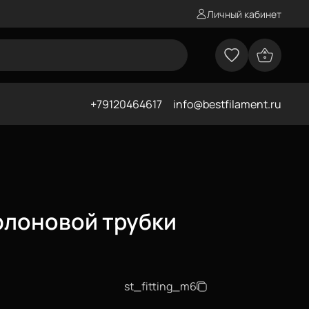
Личный кабинет
+79120464617
info@bestfilament.ru
флоновой трубки
st_fitting_m6