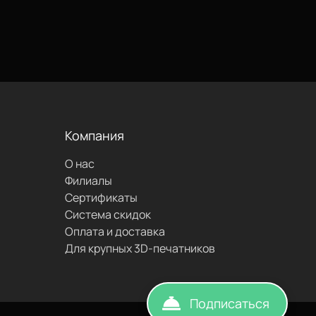
проложить
маршрут
Компания
написать
О нас
Филиалы
Сертификаты
Система скидок
Оплата и доставка
Для крупных 3D-печатников
Подписаться