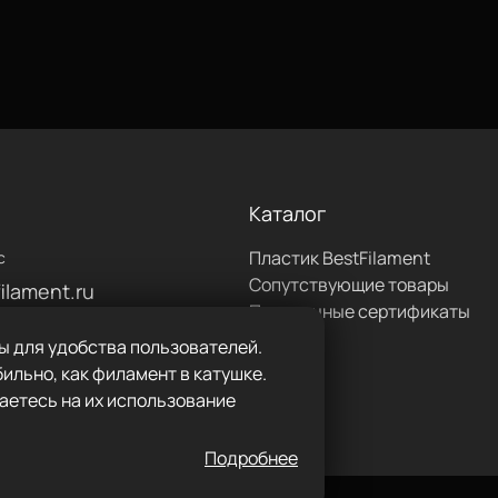
Каталог
Пластик BestFilament
с
Сопутствующие товары
ilament.ru
Подарочные сертификаты
0:00 до 18:00
ы для удобства пользователей.
617
ильно, как филамент в катушке.
аетесь на их использование
Подробнее