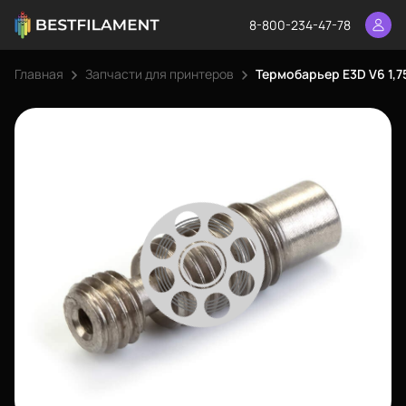
8-800-234-47-78
Главная
Запчасти для принтеров
Термобарьер E3D V6 1,