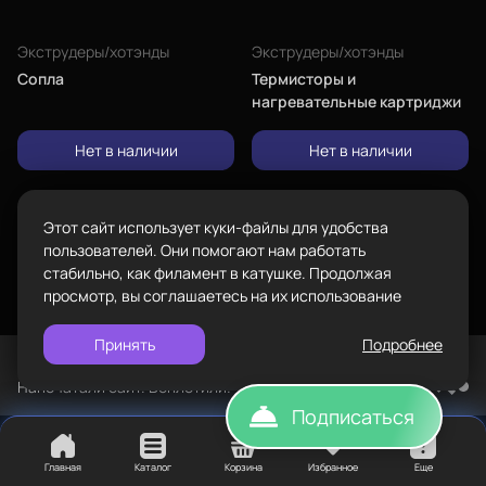
проложить
Каталог
ул.Проезжая дом 9а
маршрут
Экструдеры/хотэнды
Экструдеры/хотэнды
Сопла
Термисторы и
Режим работы
нагревательные картриджи
Пн-Вс с 10:00 до 18:00
Нет в наличии
Нет в наличии
Задать вопрос
Пластик BestFilament
info@bestfilament.ru
написать
Сопутствующие товары
Этот сайт использует куки-файлы для удобства
Подарочные сертификаты
Политика конфиденциальности
пользователей. Они помогают нам работать
стабильно, как филамент в катушке. Продолжая
просмотр, вы соглашаетесь на их использование
Принять
Подробнее
©
BESTFILAMENT, 2026
Напечатали сайт. Воплотили. TopROI
Подписаться
Главная
Каталог
Корзина
Избранное
Еще