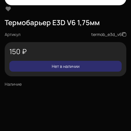
Термобарьер E3D V6 1,75мм
Артикул
termob_e3d_v6
150
₽
Нет в наличии
Наличие