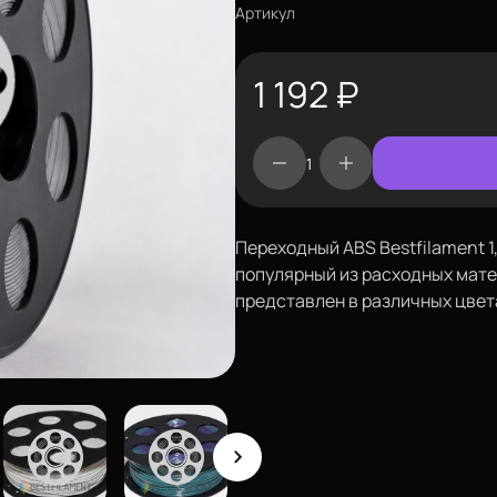
Артикул
1 192
₽
Переходный ABS Bestfilament 1
популярный из расходных мате
представлен в различных цвет