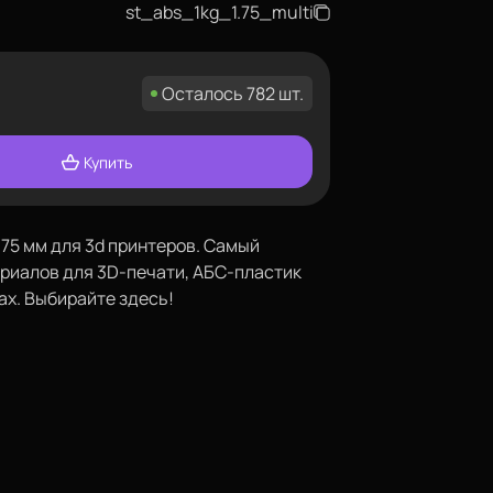
st_abs_1kg_1.75_multi
Осталось 782 шт.
Купить
,75 мм для 3d принтеров. Самый
риалов для 3D-печати, АБС-пластик
ах. Выбирайте здесь!