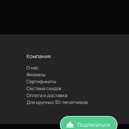
проложить
маршрут
Компания
написать
О нас
Филиалы
Сертификаты
Система скидок
Оплата и доставка
Для крупных 3D-печатников
Подписаться