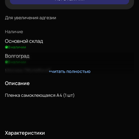
Для увеличения адгезии
Наличие
Основной склад
В наличии
Волгоград
В наличии
Москва (Жулебино)
+читать полностью
В наличии
Описание
Пленка самоклеющаяся A4 (1 шт)
Еще
Войти
Характеристики
О нас