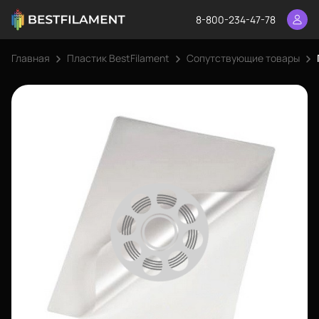
8-800-234-47-78
Главная
Пластик BestFilament
Сопутствующие товары