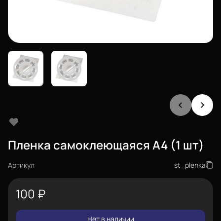
Пленка самоклеющаяся A4 (1 шт)
Артикул
st_plenka
100
₽
Нет в наличии