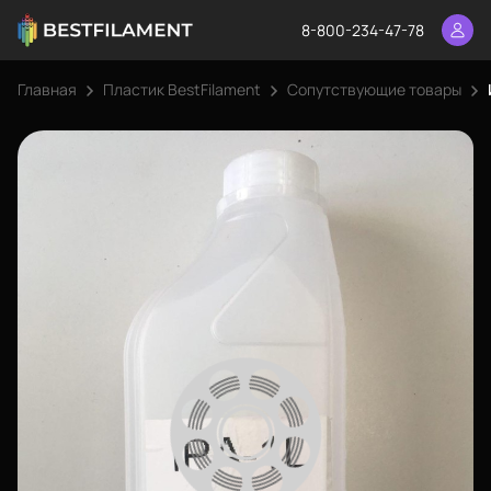
8-800-234-47-78
Главная
Пластик BestFilament
Сопутствующие товары