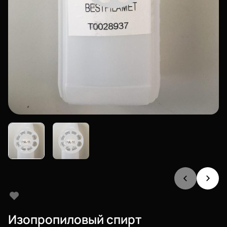
Изопропиловый спирт