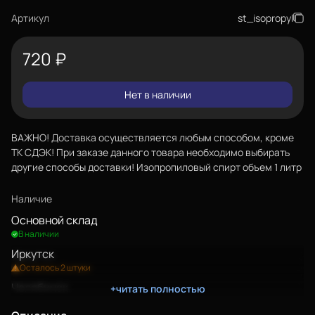
Артикул
st_isopropyl
720
₽
Нет в наличии
ВАЖНО! Доставка осуществляется любым способом, кроме
ТК СДЭК! При заказе данного товара необходимо выбирать
другие способы доставки! Изопропиловый спирт объем 1 литр
Наличие
Основной склад
В наличии
Иркутск
Осталось 2 штуки
Челябинск
+читать полностью
Осталось несколько штук