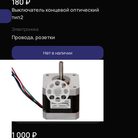
180
₽
Выключатель концевой оптический
тип2
Электроника
Провода, розетки
Нет в наличии
1 000
₽