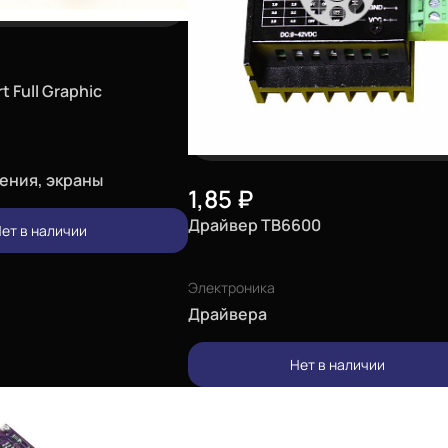
 Full Graphic
ения, экраны
1,85
₽
Драйвер TB6600
ет в наличии
Электроника
Драйвера
Нет в наличии