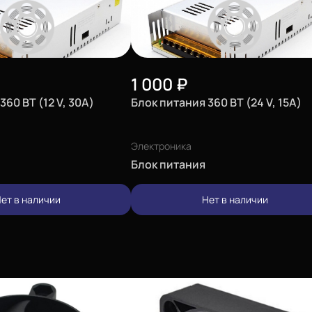
1 000
₽
360 BТ (12 V, 30A)
Блок питания 360 BТ (24 V, 15A)
Электроника
Блок питания
ет в наличии
Нет в наличии