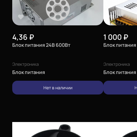
4,36
₽
1 000
₽
Блок питания 24В 600Вт
Блок питания 
Электроника
Электроника
Блок питания
Блок питания
Нет в наличии
Н