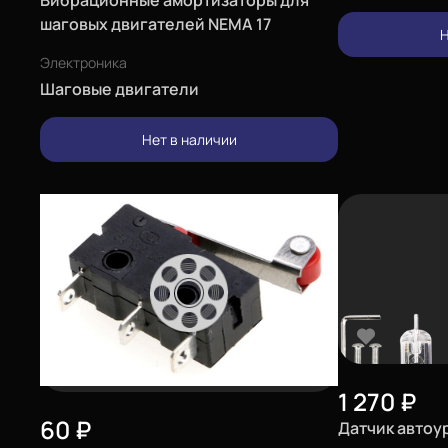
шаговых двигателей NEMA 17
Н
Электроника
Шаговые двигатели
Нет в наличии
1 270
₽
60
₽
Датчик автоу