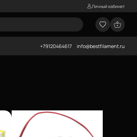
Личный кабинет
+79120464617
info@bestfilament.ru