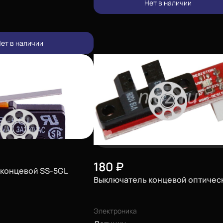
Нет в наличии
ет в наличии
180
₽
концевой SS-5GL
Выключатель концевой оптичес
Электроника