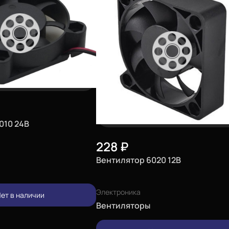
010 24В
228
₽
Вентилятор 6020 12В
Электроника
ет в наличии
Вентиляторы