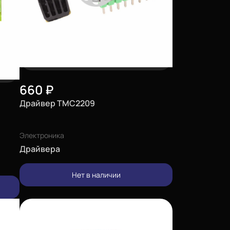
660
₽
Драйвер TMC2209
Электроника
Драйвера
Нет в наличии