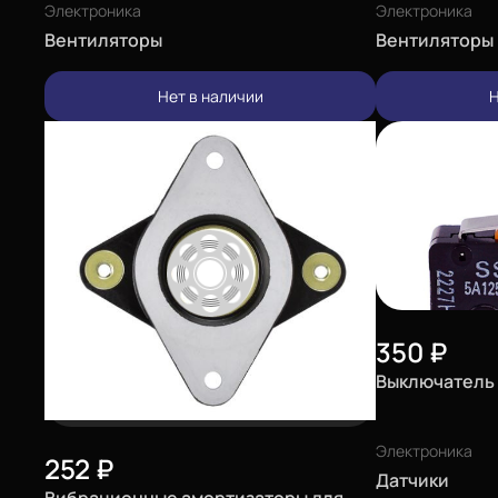
Электроника
Электроника
Вентиляторы
Вентиляторы
Нет в наличии
Н
350
₽
Выключатель 
Электроника
252
₽
Датчики
Вибрационные амортизаторы для