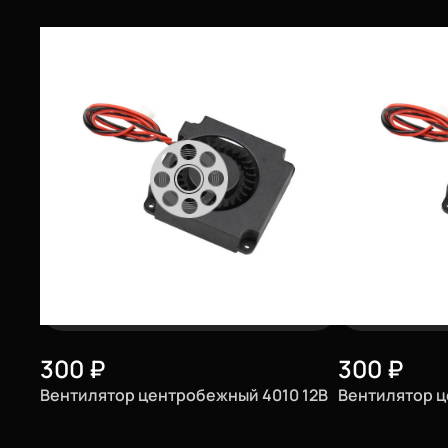
300
₽
300
₽
Вентилятор центробежный 4010 12В
Вентилятор ц