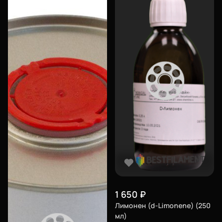
1 650
₽
Лимонен (d-Limonene) (250
мл)