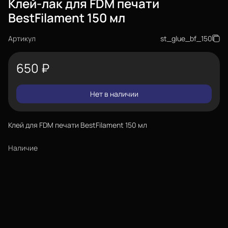
Клей-лак для FDM печати
BestFilament 150 мл
Артикул
st_glue_bf_150
650
₽
Нет в наличии
Клей для FDM печати BestFilament 150 мл
Наличие