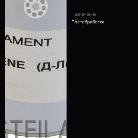
Еще
Назначение
Войти
Постобработка
О нас
Филиалы
Сертификаты
Система скидок
Оплата и доставка
Для крупных 3D-печатников
Мы в социальных сетях