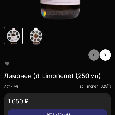
Лимонен (d-Limonene) (250 мл)
Артикул
st_limonen_025
1 650
₽
Нет в наличии