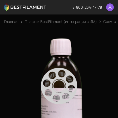
8-800-234-47-78
Главная
Пластик BestFilament (интеграция с ИМ)
Сопутст