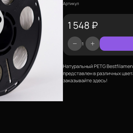
Артикул
1 548
₽
Натуральный PETG Bestfilament
представлен в различных цвет
заказывайте здесь!