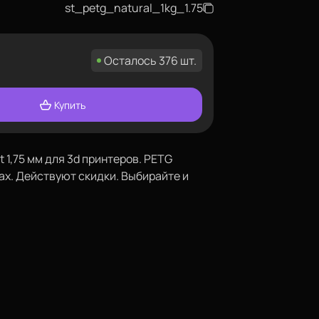
st_petg_natural_1kg_1.75
Осталось 376 шт.
Купить
 1,75 мм для 3d принтеров. PETG
ах. Действуют скидки. Выбирайте и