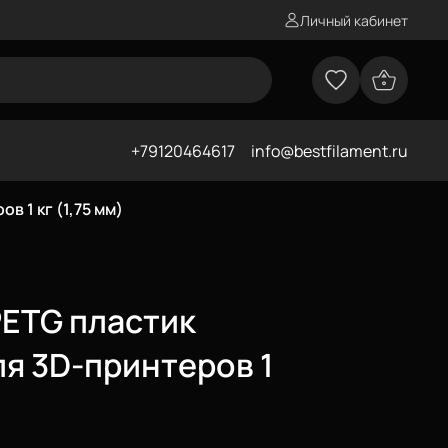
Личный кабинет
+79120464617
info@bestfilament.ru
 1 кг (1,75 мм)
ETG пластик
ля 3D-принтеров 1